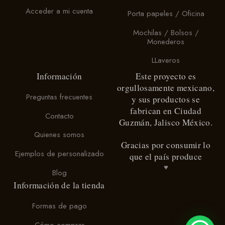
Acceder a mi cuenta
Porta papeles / Oficina
Mochilas / Bolsos /
Monederos
LLaveros
Información
Este proyecto es
orgullosamente mexicano,
Preguntas frecuentes
y sus productos se
fabrican en Ciudad
Contacto
Guzmán, Jalisco México.
Quienes somos
Gracias por consumir lo
Ejemplos de personalizado
que el país produce
♥
Blog
Información de la tienda
Formas de pago
Cómo comprar