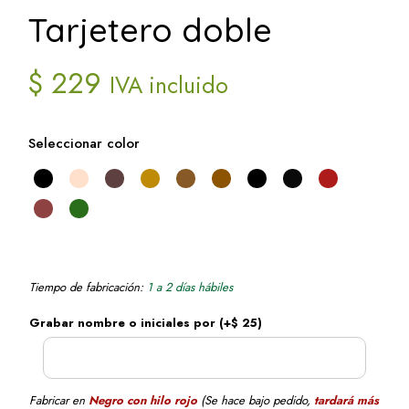
Tarjetero doble
$
229
IVA incluido
Seleccionar color
Tiempo de fabricación:
1 a 2 días hábiles
Grabar nombre o iniciales por
(+
$
25
)
+
Fabricar en
Negro con hilo rojo
(Se hace bajo pedido,
tardará más