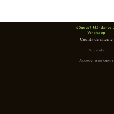
¿Dudas? Mándanos 
Whatsapp
Cuenta de cliente
Mi carrito
Acceder a mi cuenta