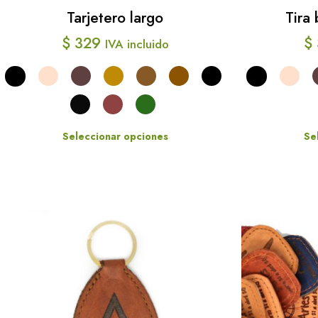
Tarjetero largo
Tira 
$
329
$
IVA incluido
Seleccionar opciones
Se
Este
producto
tiene
múltiples
variantes.
Las
opciones